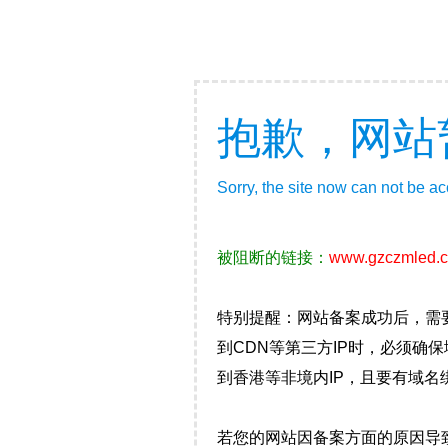
抱歉，网站
Sorry, the site now can not be a
被阻断的链接：
www.gzczmled.
特别提醒：网站备案成功后，需
到CDN等第三方IP时，必须
到香港等非境内IP，且要有域名
若您的网站因备案方面的原因导