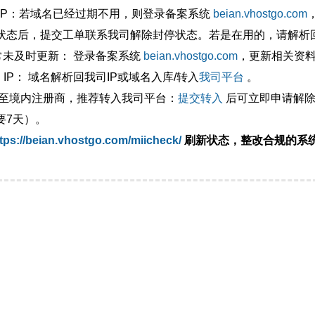
外IP：若域名已经过期不用，则登录备案系统
beian.vhostgo.com
状态后，提交工单联系我司解除封停状态。若是在用的，请解析回
异常未及时更新： 登录备案系统
beian.vhostgo.com
，更新相关资
 IP： 域名解析回我司IP或域名入库/转入
我司平台
。
移至境内注册商，推荐转入我司平台：
提交转入
后可立即申请解除
要7天）。
tps://beian.vhostgo.com/miicheck/
刷新状态，整改合规的系