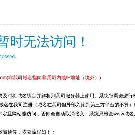
暂时无法访问！
ccessed.
com
(非我司域名指向非我司内地IP地址（境外）)
要及时将域名绑定并解析到我司服务器上使用。系统每周会进行
确保域名在我司注册（域名在我司但外部入库到第三方平台的不算
绑定且网站能访问，否则会自动取消接入。系统只检查www域名,
致被暂停，恢复流程如下：