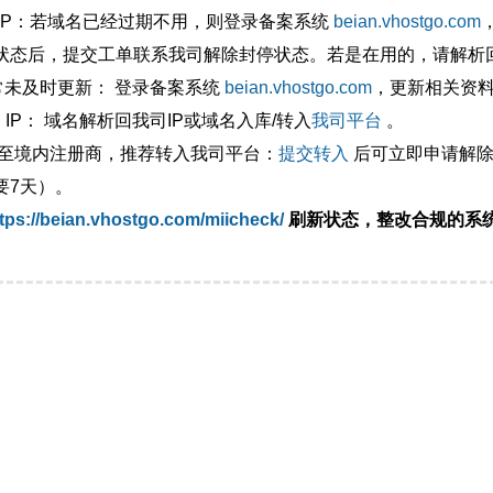
外IP：若域名已经过期不用，则登录备案系统
beian.vhostgo.com
状态后，提交工单联系我司解除封停状态。若是在用的，请解析回
异常未及时更新： 登录备案系统
beian.vhostgo.com
，更新相关资
 IP： 域名解析回我司IP或域名入库/转入
我司平台
。
移至境内注册商，推荐转入我司平台：
提交转入
后可立即申请解除
要7天）。
tps://beian.vhostgo.com/miicheck/
刷新状态，整改合规的系