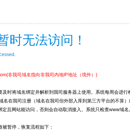
暂时无法访问！
ccessed.
com
(非我司域名指向非我司内地IP地址（境外）)
要及时将域名绑定并解析到我司服务器上使用。系统每周会进行
确保域名在我司注册（域名在我司但外部入库到第三方平台的不算
绑定且网站能访问，否则会自动取消接入。系统只检查www域名,
致被暂停，恢复流程如下：