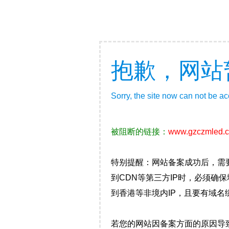
抱歉，网站
Sorry, the site now can not be a
被阻断的链接：
www.gzczmled.
特别提醒：网站备案成功后，需
到CDN等第三方IP时，必须
到香港等非境内IP，且要有域名
若您的网站因备案方面的原因导